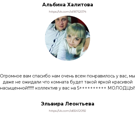
Альбина Халитова
https://vk.com/id18752074
Огромное вам спасибо нам очень всем понравилось у вас, мы
даже не ожидали что комната будет такой яркой красивой
насыщенной!!!!!!! коллектив у вас на 5++++++++++ МОЛОДЦЫ!
Эльвира Леонтьева
https://vk.com/id55412092