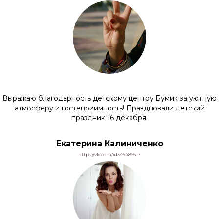
Выражаю благодарность детскому центру Бумик за уютную
атмосферу и гостеприимность! Праздновали детский
праздник 16 декабря.
Екатерина Калиниченко
https://vk.com/id345485517