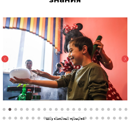
Шоу мыльных пузырей