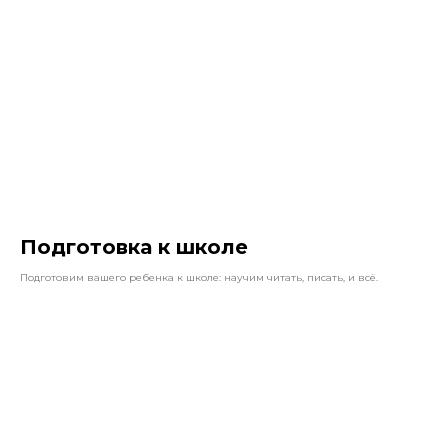
Подготовка к школе
Подготовим вашего ребенка к школе: научим читать, писать, и всё.