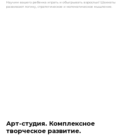
Научим вашего ребенка играть и обыгрывать взрослых! Шахматы
развивают логику, стратегическое и математическое мышление.
Арт-студия. Комплексное
творческое развитие.