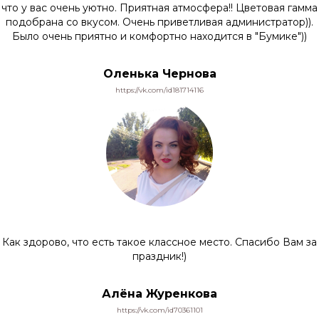
что у вас очень уютно. Приятная атмосфера!! Цветовая гамма
подобрана со вкусом. Очень приветливая администратор)).
Было очень приятно и комфортно находится в "Бумике"))
Оленька Чернова
https://vk.com/id181714116
Как здорово, что есть такое классное место. Спасибо Вам за
праздник!)
Алёна Журенкова
https://vk.com/id70361101