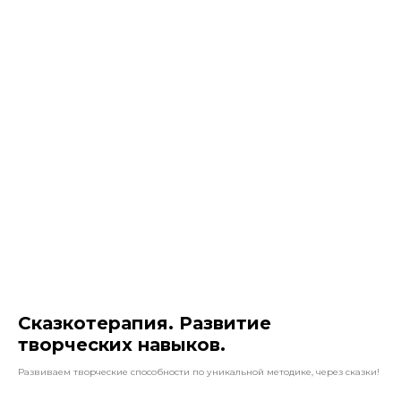
Сказкотерапия. Развитие
творческих навыков.
Развиваем творческие способности по уникальной методике, через сказки!