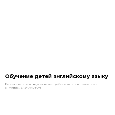
Обучение детей английскому языку
Весело и интересно научим вашего ребенка читать и говорить по-
английски. EASY AND FUN!