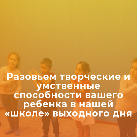
Разовьем творческие и
умственные
способности вашего
ребенка в нашей
«школе» выходного дня