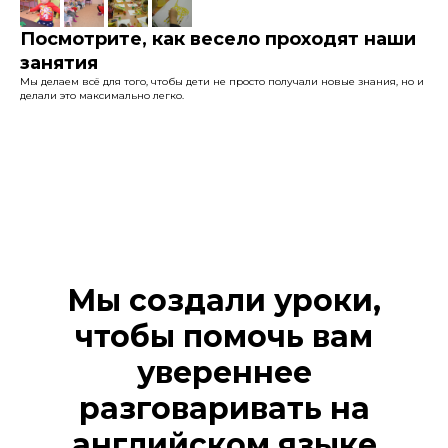
Посмотрите, как весело проходят наши
занятия
Мы делаем всё для того, чтобы дети не просто получали новые знания, но и
делали это максимально легко.
Мы создали уроки,
чтобы помочь вам
увереннее
разговаривать на
английском языке