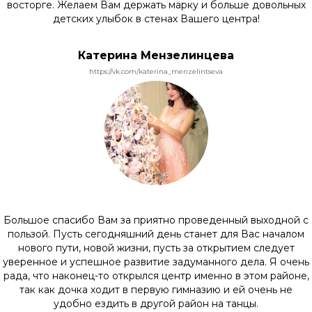
восторге. Желаем Вам держать марку и больше довольных
детских улыбок в стенах Вашего центра!
Катерина Мензелинцева
https://vk.com/katerina_menzelintseva
Большое спасибо Вам за приятно проведенный выходной с
пользой. Пусть сегодняшний день станет для Вас началом
нового пути, новой жизни, пусть за открытием следует
уверенное и успешное развитие задуманного дела. Я очень
рада, что наконец-то открылся центр именно в этом районе,
так как дочка ходит в первую гимназию и ей очень не
удобно ездить в другой район на танцы.