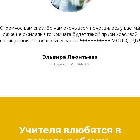
Огромное вам спасибо нам очень всем понравилось у вас, мы
даже не ожидали что комната будет такой яркой красивой
насыщенной!!!!!!! коллектив у вас на 5++++++++++ МОЛОДЦЫ!
Эльвира Леонтьева
https://vk.com/id55412092
Учителя влюбятся в