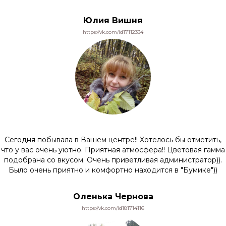
Юлия Вишня
https://vk.com/id17112334
Сегодня побывала в Вашем центре!! Хотелось бы отметить,
что у вас очень уютно. Приятная атмосфера!! Цветовая гамма
подобрана со вкусом. Очень приветливая администратор)).
Было очень приятно и комфортно находится в "Бумике"))
Оленька Чернова
https://vk.com/id181714116