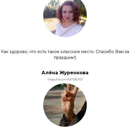
Как здорово, что есть такое классное место. Спасибо Вам за
праздник!)
Алёна Журенкова
https://vk.com/id70361101