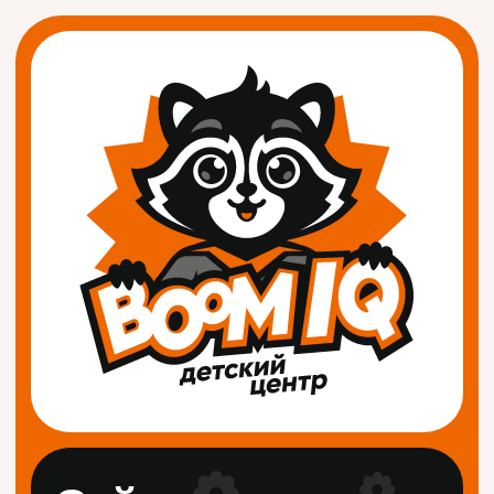
Сайт
в разработке
Свяжитесь с нами по указанным
ниже контактам