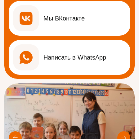
Ждём вас с 10:00 до 20:00
с понедельника по субботу
г. Стерлитамак,
ул. Щербакова, 13