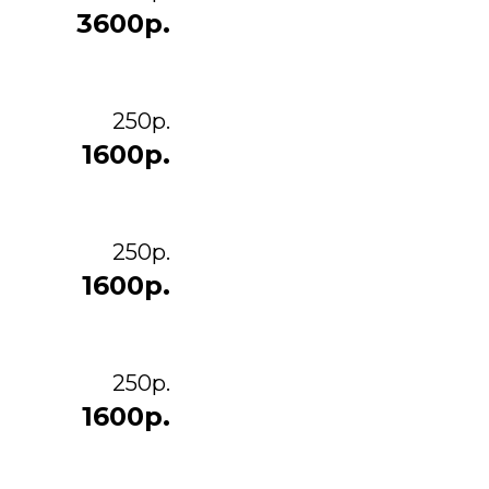
3600р.
250р.
1600р.
250р.
1600р.
250р.
1600р.