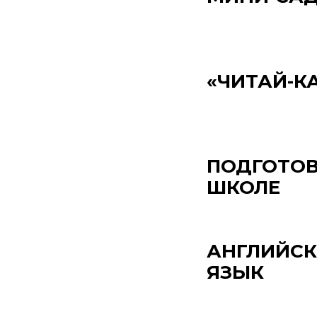
«ЧИТАЙ-К
ПОДГОТОВ
ШКОЛЕ
АНГЛИЙС
ЯЗЫК