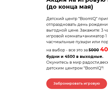
(до конца мая)
Детский центр "BoomIQ" при
отпраздновать день рождени
выгодной цене. Закажите: 3 
игровой комнаты+аниматор 1 
час+мыльные пузыри или по
40
на выбор - все это за
5000
будни и 4500 в выходные.
Окунитесь в мир радости,вес
детским центром "BoomIQ"!
Забронировать игровую