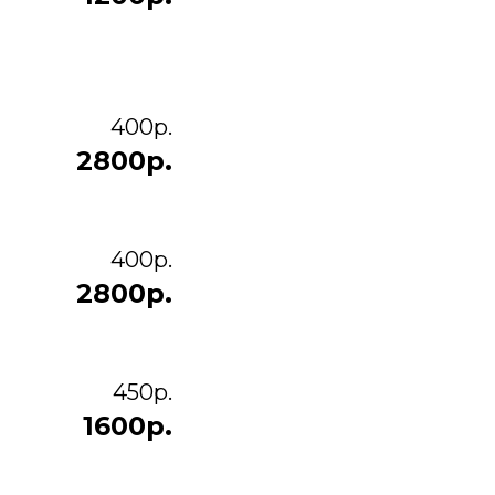
400р.
2800р.
400р.
2800р.
450р.
1600р.