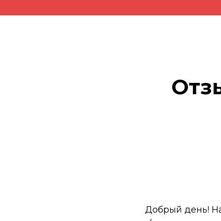
Отз
Добрый день! На