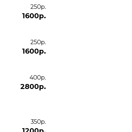
250р.
1600р.
250р.
1600р.
400р.
2800р.
350р.
1200р.