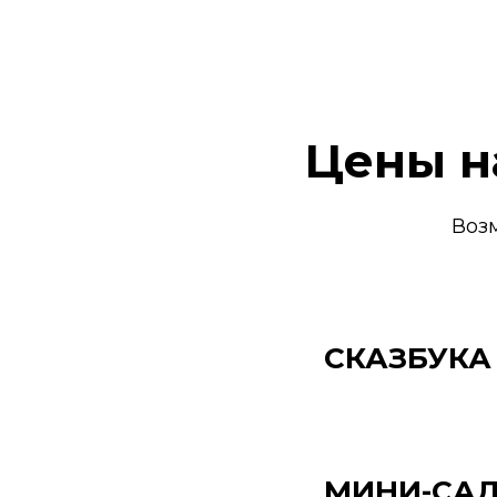
Цены н
Воз
СКАЗБУКА
МИНИ-СА