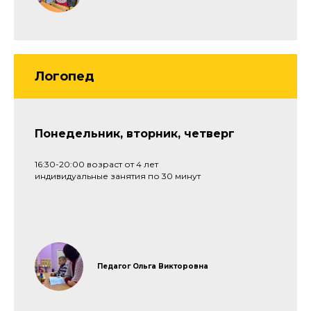
Воскресенье —
ул. Щербакова, 13
выходной
© 2025 ИП Шишов Г.В.
Логопед
Реквизиты
Политика конфиденциальности
Согласие на обработку персональных данных
Дизайн и разработка — студия Арбуз
Понедельник, вторник, четверг
16:30-20:00 возраст от 4 лет
индивидуальные занятия по 30 минут
Педагог Ольга Викторовна