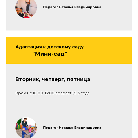
Педагог Наталья Владимировна
Адаптация к детскому саду
"Мини-сад"
Вторник, четверг, пятница
Время с 10:00-13:00 возраст 1,5-3 года
Педагог Наталья Владимировна